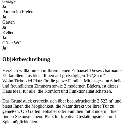
Garage
Ja
Parken im Freien
Ja
Garten
Ja
Keller
Ja
Gäste WC
Ja
Objektbeschreibung
Herzlich willkommen in Ihrem neuen Zuhause! Dieses charmante
Einfamilienhaus bietet Ihnen auf großzügigen 167,85 m²
Wohnfläche viel Platz für die ganze Familie. Mit insgesamt 6 hellen
und freundlichen Zimmern sowie 2 modernen Bädern, ist dieses
Haus ideal für alle, die Komfort und Funktionalität schätzen.
Das Grundstück erstreckt sich über beeindruckende 2.523 m² und
bietet Ihnen die Möglichkeit, die Natur direkt vor Ihrer Tür zu
genießen. Ob Gartenliebhaber oder Familien mit Kindern – hier
finden Sie ausreichend Platz für kreative Gestaltungsideen und
Spielmöglichkeiten.