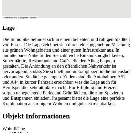
Immobilien in Wordpress - Frymo
Lage
Die Immobilie befindet sich in einem beliebten und ruhigen Stadtteil
von Essen. Die Lage zeichnet sich durch eine angenehme Mischung
aus grünen Wohngebieten und einer guten Infrastruktur aus. In
unmittelbarer Nähe finden Sie zahlreiche Einkaufsmöglichkeiten,
Supermärkte, Restaurants und Cafés, die den Alltag bequem
gestalten. Die Anbindung an den öffentlichen Nahverkehr ist
hervorragend, sodass Sie schnell und unkompliziert in die Innenstadt
oder andere Stadtteile gelangen. Zudem sind die Autobahnen A52
und A44 in kurzer Fahrzeit erreichbar, was die Lage auch für
Berufspendler sehr attraktiv macht. Für Erholung und Freizeit
sorgen nahegelegene Parks und Grünflächen, die zum Spazieren
und Entspannen einladen. Insgesamt bietet die Lage eine perfekte
Kombination aus ruhigem Wohnen und guter Erreichbarkeit.
Objekt Informationen
Wohnfläche