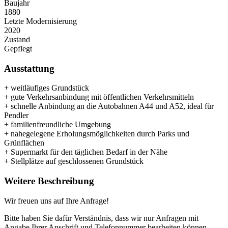
Baujahr
1880
Letzte Modernisierung
2020
Zustand
Gepflegt
Ausstattung
+ weitläufiges Grundstück
+ gute Verkehrsanbindung mit öffentlichen Verkehrsmitteln
+ schnelle Anbindung an die Autobahnen A44 und A52, ideal für
Pendler
+ familienfreundliche Umgebung
+ nahegelegene Erholungsmöglichkeiten durch Parks und
Grünflächen
+ Supermarkt für den täglichen Bedarf in der Nähe
+ Stellplätze auf geschlossenen Grundstück
Weitere Beschreibung
Wir freuen uns auf Ihre Anfrage!
Bitte haben Sie dafür Verständnis, dass wir nur Anfragen mit
Angabe Ihrer Anschrift und Telefonnummer bearbeiten können.