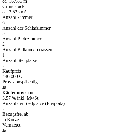
ca. 167,85 m²
Grundstück
ca. 2.523 m²
Anzahl Zimmer
6
Anzahl der Schlafzimmer
5
Anzahl Badezimmer
2
Anzahl Balkone/Terrassen
1
Anzahl Stellplätze
2
Kaufpreis
436.000 €
Provisionspflichtig
Ja
Käuferprovision
3,57 % inkl. MwSt.
Anzahl der Stellplätze (Freiplatz)
2
Bezugsfrei ab
in Kürze
Vermietet
Ja