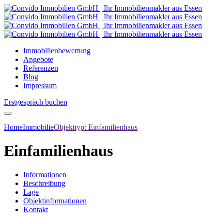
Immobilienbewertung
Angebote
Referenzen
Blog
Impressum
Erstgespräch buchen
Home
Immobilie
Objekttyp:
Einfamilienhaus
Einfamilienhaus
Informationen
Beschreibung
Lage
Objektinformationen
Kontakt