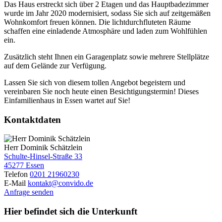
Das Haus erstreckt sich über 2 Etagen und das Hauptbadezimmer
wurde im Jahr 2020 modernisiert, sodass Sie sich auf zeitgemäßen
Wohnkomfort freuen können. Die lichtdurchfluteten Räume
schaffen eine einladende Atmosphäre und laden zum Wohlfühlen
ein.
Zusätzlich steht Ihnen ein Garagenplatz sowie mehrere Stellplätze
auf dem Gelände zur Verfügung.
Lassen Sie sich von diesem tollen Angebot begeistern und
vereinbaren Sie noch heute einen Besichtigungstermin! Dieses
Einfamilienhaus in Essen wartet auf Sie!
Kontaktdaten
Herr Dominik Schätzlein
Schulte-Hinsel-Straße 33
45277 Essen
Telefon
0201 21960230
E-Mail
kontakt@convido.de
Anfrage senden
Hier befindet sich die Unterkunft