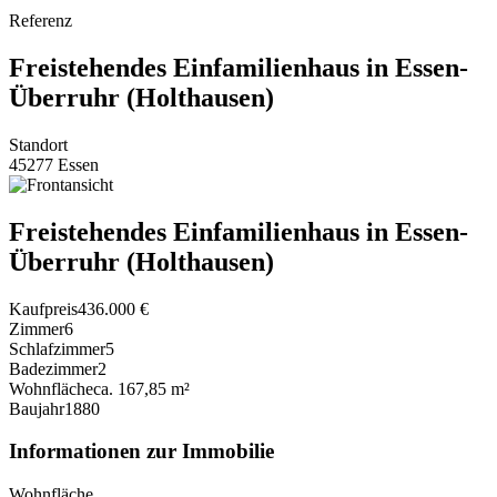
Referenz
Freistehendes Einfamilienhaus in Essen-
Überruhr (Holthausen)
Standort
45277 Essen
Freistehendes Einfamilienhaus in Essen-
Überruhr (Holthausen)
Kaufpreis
436.000 €
Zimmer
6
Schlafzimmer
5
Badezimmer
2
Wohnfläche
ca. 167,85 m²
Baujahr
1880
Informationen zur Immobilie
Wohnfläche