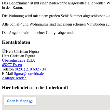
Das Badezimmer ist mit einer Badewanne ausgestattet. Die weißen Wa
in den Raum.
Die Wohnung wird mit einem großen Schlafzimmer abgeschlossen - 
Alle Schlaf-/ und Wohnräume sind mit einem schönen Vinylboden ausg
Das Angebot wird mit einer Garage abgerundet.
Kontaktdaten
Herr Christian Figura
Überruhrstraße 153A
45277 Essen
Telefon
(0201) 219 602 - 34
E-Mail
figura@convido.de
Anfrage senden
Hier befindet sich die Unterkunft