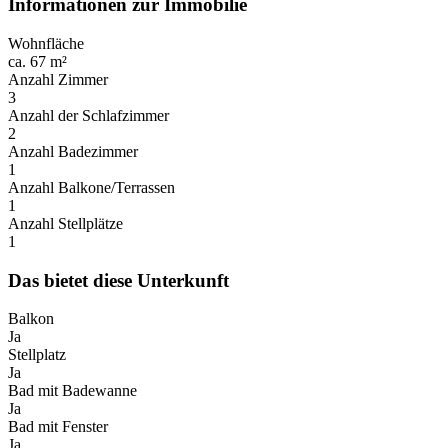
Informationen zur Immobilie
Wohnfläche
ca. 67 m²
Anzahl Zimmer
3
Anzahl der Schlafzimmer
2
Anzahl Badezimmer
1
Anzahl Balkone/Terrassen
1
Anzahl Stellplätze
1
Das bietet diese Unterkunft
Balkon
Ja
Stellplatz
Ja
Bad mit Badewanne
Ja
Bad mit Fenster
Ja