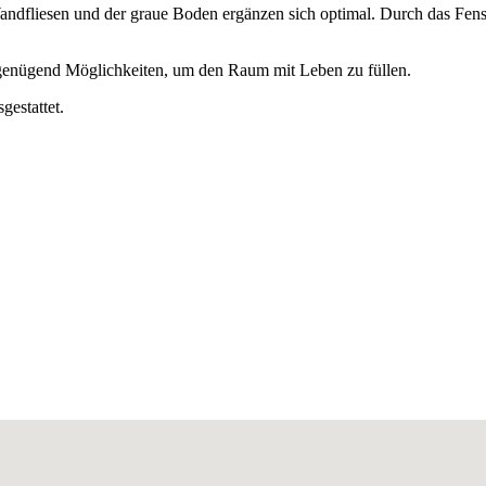
ndfliesen und der graue Boden ergänzen sich optimal. Durch das Fenst
genügend Möglichkeiten, um den Raum mit Leben zu füllen.
estattet.