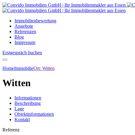
Immobilienbewertung
Angebote
Referenzen
Blog
Impressum
Erstgespräch buchen
Home
Immobilie
Ort:
Witten
Witten
Informationen
Beschreibung
Lage
Objektinformationen
Kontakt
Referenz