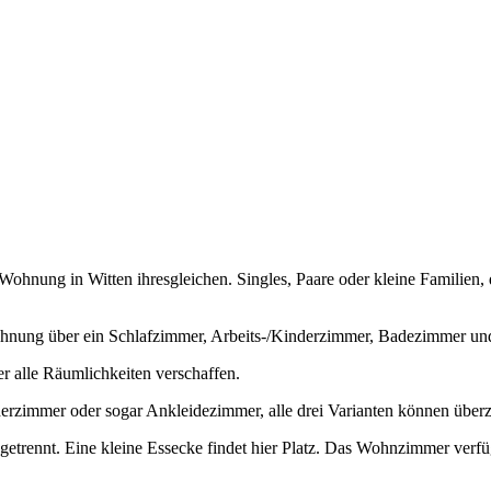
nung in Witten ihresgleichen. Singles, Paare oder kleine Familien, d
hnung über ein Schlafzimmer, Arbeits-/Kinderzimmer, Badezimmer u
r alle Räumlichkeiten verschaffen.
derzimmer oder sogar Ankleidezimmer, alle drei Varianten können über
rennt. Eine kleine Essecke findet hier Platz. Das Wohnzimmer verfü