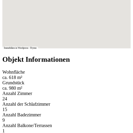
Immobilien in Wordpress - Frymo
Objekt Informationen
Wohnfläche
ca. 618 m²
Grundstück
ca. 980 m²
Anzahl Zimmer
24
Anzahl der Schlafzimmer
15
Anzahl Badezimmer
9
Anzahl Balkone/Terrassen
1