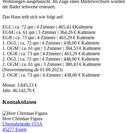
Wohnungen ausgetauscht. Im Zuge eines Mieterwechsels wurden
die Bäder teilweise erneuert.
Das Haus teilt sich wie folgt auf:
EGL | ca. 72 qm | 4 Zimmer | 465,43 €Kaltmiete
EGM | ca. 61 qm | 3 Zimmer | 364,26 € Kaltmiete
EGR | ca. 73 qm | 4 Zimmer | 463,29 € Kaltmiete
1. OGL | ca. 72 qm | 4 Zimmer | 438,00 € Kaltmiete
1. OGM | ca. 61 qm | 3 Zimmer | 384,53 € Kaltmiete
1. OGR | ca. 73 qm | 4 Zimmer | 463,29 € Kaltmiete
2. OGL | ca. 72 qm | 4 Zimmer | 448,00 € Kaltmiete
2. OGM | ca. 61 qm | 3 Zimmer | 380,43 € Kaltmiete
(Neuvermietung ab 01.09.2023)
2. OGR | ca. 73 qm | 4 Zimmer | 438,00 € Kaltmiete
Monat: 3.845,23 €
Jahr: 46.142,76 €
Kontaktdaten
Herr Christian Figura
Überruhrstraße 153A
45277 Essen