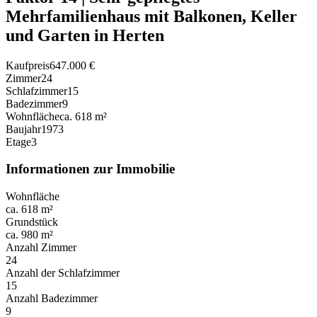
Mehrfamilienhaus mit Balkonen, Keller
und Garten in Herten
Kaufpreis
647.000 €
Zimmer
24
Schlafzimmer
15
Badezimmer
9
Wohnfläche
ca. 618 m²
Baujahr
1973
Etage
3
Informationen zur Immobilie
Wohnfläche
ca. 618 m²
Grundstück
ca. 980 m²
Anzahl Zimmer
24
Anzahl der Schlafzimmer
15
Anzahl Badezimmer
9