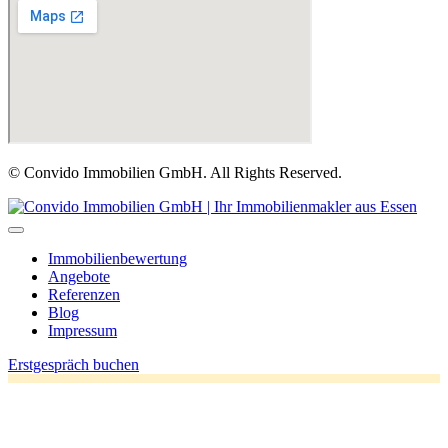
© Convido Immobilien GmbH. All Rights Reserved.
Immobilienbewertung
Angebote
Referenzen
Blog
Impressum
Erstgespräch buchen
This is a staging enviroment