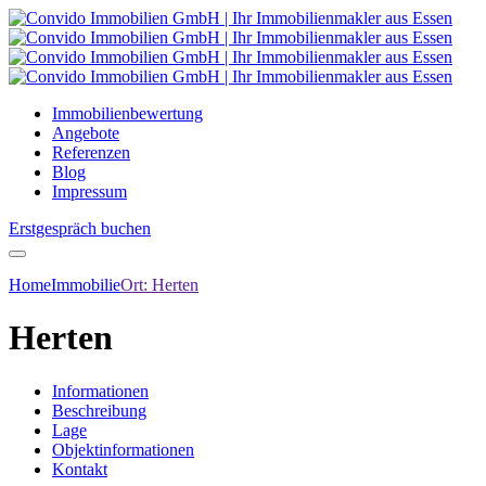
Immobilienbewertung
Angebote
Referenzen
Blog
Impressum
Erstgespräch buchen
Home
Immobilie
Ort:
Herten
Herten
Informationen
Beschreibung
Lage
Objektinformationen
Kontakt