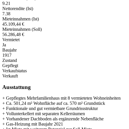
9.21
Nettorendite (Ist)
7.38
Mieteinnahmen (Ist)
45.109,44 €
Mieteinnahmen (Soll)
56.286,48 €
Vermietet
Ja
Baujahr
1917
Zustand
Gepflegt
Verkaufstatus
Verkauft
Ausstattung
+ Gepflegtes Mehrfamilienhaus mit 8 vermieteten Wohneinheiten
+ Ca. 501,24 m² Wohnfläche auf ca. 570 m² Grundstück
+ Funktionale und gut vermietbare Grundrissstruktur
+ Vollunterkellert mit separaten Kellerräumen
+ Vorhandener Dachboden als ergänzende Nebenfläche
+ Gas-Heizung mit Baujahr 2021