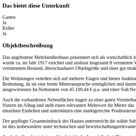
Das bietet diese Unterkunft
Garten
Ja
Keller
Ja
Objektbeschreibung
Das angebotene Mehrfamilienhaus präsentiert sich als wirtschaftlich 
wurde ca. im Jahr 1917 errichtet und umfasst insgesamt 8 vermiete
vermietetem Bestand, überschaubarer Objektgröße und einer gut struktur
Die Wohnungen verteilen sich auf mehrere Etagen und bieten funktion
Bedeutung, da sie eine breite Mieteransprache ermöglichen und damit 
ausgewiesenen Ist-Nettomiete von 45.109,44 € p.a. und einer Soll-N
Auch die vorhandenen Nebenflächen tragen zu einer guten Vermietbark
Nutzen im Alltag und stellt einen relevanten Mehrwert für Mieter dar
einzelnen Einheiten und unterstützen eine marktgerechte Positionier
Der gepflegte Gesamteindruck des Hauses unterstreicht die solide Su
ist dies insbesondere unter technischen und bewirtschaftungsrelevante