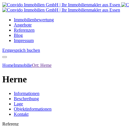
Immobilienbewertung
Angebote
Referenzen
Blog
Impressum
Erstgespräch buchen
Home
Immobilie
Ort:
Herne
Herne
Informationen
Beschreibung
Lage
Objektinformationen
Kontakt
Referenz