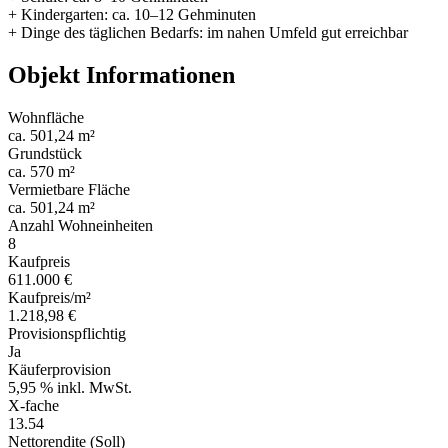
+ Kindergarten: ca. 10–12 Gehminuten
+ Dinge des täglichen Bedarfs: im nahen Umfeld gut erreichbar
Objekt Informationen
Wohnfläche
ca. 501,24 m²
Grundstück
ca. 570 m²
Vermietbare Fläche
ca. 501,24 m²
Anzahl Wohneinheiten
8
Kaufpreis
611.000 €
Kaufpreis/m²
1.218,98 €
Provisionspflichtig
Ja
Käuferprovision
5,95 % inkl. MwSt.
X-fache
13.54
Nettorendite (Soll)