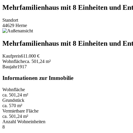
Mehrfamilienhaus mit 8 Einheiten und Ent
Standort
44629 Herne
Mehrfamilienhaus mit 8 Einheiten und Ent
Kaufpreis
611.000 €
Wohnfläche
ca. 501,24 m²
Baujahr
1917
Informationen zur Immobilie
Wohnfläche
ca. 501,24 m²
Grundstück
ca. 570 m²
Vermietbare Fläche
ca. 501,24 m²
Anzahl Wohneinheiten
8