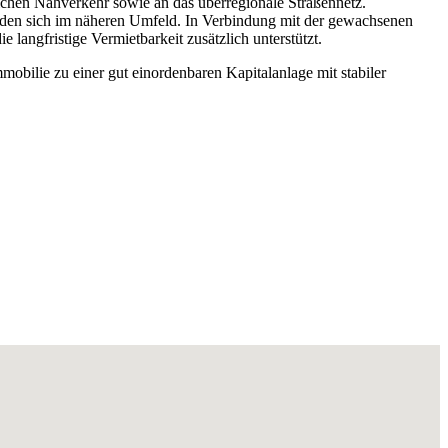
tlichen Nahverkehr sowie an das überregionale Straßennetz.
nden sich im näheren Umfeld. In Verbindung mit der gewachsenen
 langfristige Vermietbarkeit zusätzlich unterstützt.
bilie zu einer gut einordenbaren Kapitalanlage mit stabiler