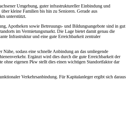
achsener Umgebung, guter infrastruktureller Einbindung und
 über kleine Familien bis hin zu Senioren. Gerade aus
ts unterstützt.
rgung, Apotheken sowie Betreuungs- und Bildungsangebote sind in gut
 Standorts im Vermietungsmarkt. Die Lage bietet damit genau die
te Infrastruktur und eine gute Erreichbarkeit zentraler
arer Nähe, sodass eine schnelle Anbindung an das umliegende
hienenverkehr. Ergänzt wird dies durch die gute Erreichbarkeit der
 ohne eigenen Pkw stellt dies einen wichtigen Standortfaktor dar
ktionaler Verkehrsanbindung. Für Kapitalanleger ergibt sich daraus