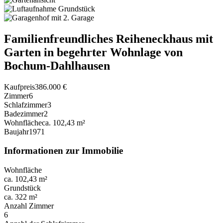
Familienfreundliches Reiheneckhaus mit
Garten in begehrter Wohnlage von
Bochum-Dahlhausen
Kaufpreis
386.000 €
Zimmer
6
Schlafzimmer
3
Badezimmer
2
Wohnfläche
ca. 102,43 m²
Baujahr
1971
Informationen zur Immobilie
Wohnfläche
ca. 102,43 m²
Grundstück
ca. 322 m²
Anzahl Zimmer
6