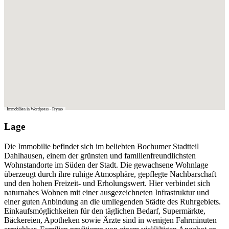
Immobilien in Wordpress - Frymo
Lage
Die Immobilie befindet sich im beliebten Bochumer Stadtteil
Dahlhausen, einem der grünsten und familienfreundlichsten
Wohnstandorte im Süden der Stadt. Die gewachsene Wohnlage
überzeugt durch ihre ruhige Atmosphäre, gepflegte Nachbarschaft
und den hohen Freizeit- und Erholungswert. Hier verbindet sich
naturnahes Wohnen mit einer ausgezeichneten Infrastruktur und
einer guten Anbindung an die umliegenden Städte des Ruhrgebiets.
Einkaufsmöglichkeiten für den täglichen Bedarf, Supermärkte,
Bäckereien, Apotheken sowie Ärzte sind in wenigen Fahrminuten