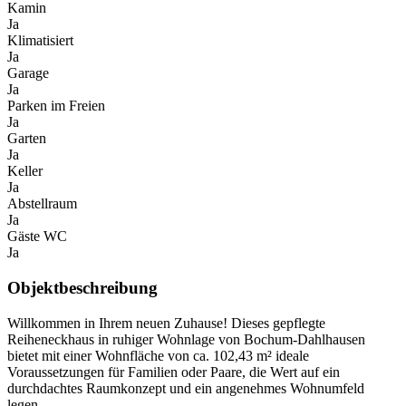
Kamin
Ja
Klimatisiert
Ja
Garage
Ja
Parken im Freien
Ja
Garten
Ja
Keller
Ja
Abstellraum
Ja
Gäste WC
Ja
Objektbeschreibung
Willkommen in Ihrem neuen Zuhause! Dieses gepflegte
Reiheneckhaus in ruhiger Wohnlage von Bochum-Dahlhausen
bietet mit einer Wohnfläche von ca. 102,43 m² ideale
Voraussetzungen für Familien oder Paare, die Wert auf ein
durchdachtes Raumkonzept und ein angenehmes Wohnumfeld
legen.