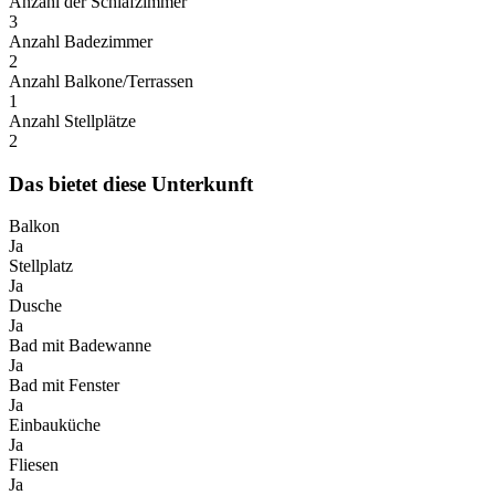
Anzahl der Schlafzimmer
3
Anzahl Badezimmer
2
Anzahl Balkone/Terrassen
1
Anzahl Stellplätze
2
Das bietet diese Unterkunft
Balkon
Ja
Stellplatz
Ja
Dusche
Ja
Bad mit Badewanne
Ja
Bad mit Fenster
Ja
Einbauküche
Ja
Fliesen
Ja