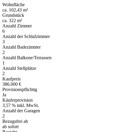
Wohnfläche
ca. 102,43 m²
Grundstück
ca. 322 m²
Anzahl Zimmer
6
Anzahl der Schlafzimmer
3
Anzahl Badezimmer
2
Anzahl Balkone/Terrassen
1
Anzahl Stellplätze
2
Kaufpreis
386.000 €
Provisionspflichtig
Ja
Käuferprovision
3,57 % inkl. MwSt.
Anzahl der Garagen
2
Bezugsfrei ab
ab sofort
Baujahr