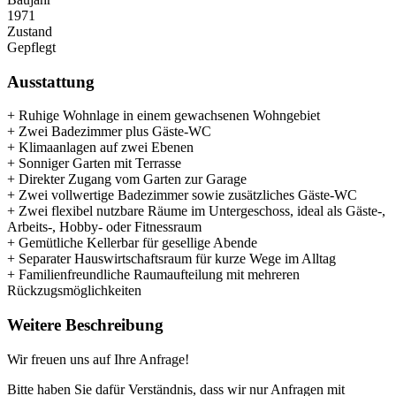
1971
Zustand
Gepflegt
Ausstattung
+ Ruhige Wohnlage in einem gewachsenen Wohngebiet
+ Zwei Badezimmer plus Gäste-WC
+ Klimaanlagen auf zwei Ebenen
+ Sonniger Garten mit Terrasse
+ Direkter Zugang vom Garten zur Garage
+ Zwei vollwertige Badezimmer sowie zusätzliches Gäste-WC
+ Zwei flexibel nutzbare Räume im Untergeschoss, ideal als Gäste-,
Arbeits-, Hobby- oder Fitnessraum
+ Gemütliche Kellerbar für gesellige Abende
+ Separater Hauswirtschaftsraum für kurze Wege im Alltag
+ Familienfreundliche Raumaufteilung mit mehreren
Rückzugsmöglichkeiten
Weitere Beschreibung
Wir freuen uns auf Ihre Anfrage!
Bitte haben Sie dafür Verständnis, dass wir nur Anfragen mit