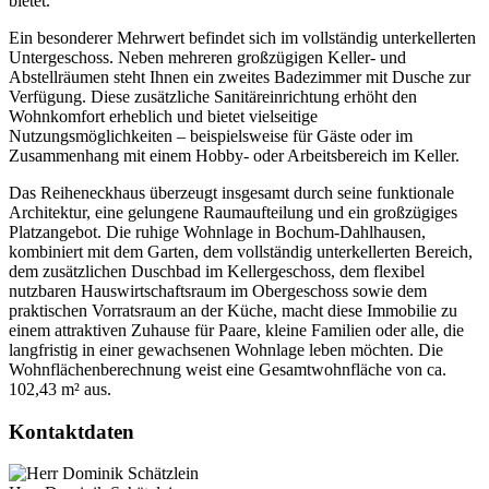
bietet.
Ein besonderer Mehrwert befindet sich im vollständig unterkellerten
Untergeschoss. Neben mehreren großzügigen Keller- und
Abstellräumen steht Ihnen ein zweites Badezimmer mit Dusche zur
Verfügung. Diese zusätzliche Sanitäreinrichtung erhöht den
Wohnkomfort erheblich und bietet vielseitige
Nutzungsmöglichkeiten – beispielsweise für Gäste oder im
Zusammenhang mit einem Hobby- oder Arbeitsbereich im Keller.
Das Reiheneckhaus überzeugt insgesamt durch seine funktionale
Architektur, eine gelungene Raumaufteilung und ein großzügiges
Platzangebot. Die ruhige Wohnlage in Bochum-Dahlhausen,
kombiniert mit dem Garten, dem vollständig unterkellerten Bereich,
dem zusätzlichen Duschbad im Kellergeschoss, dem flexibel
nutzbaren Hauswirtschaftsraum im Obergeschoss sowie dem
praktischen Vorratsraum an der Küche, macht diese Immobilie zu
einem attraktiven Zuhause für Paare, kleine Familien oder alle, die
langfristig in einer gewachsenen Wohnlage leben möchten. Die
Wohnflächenberechnung weist eine Gesamtwohnfläche von ca.
102,43 m² aus.
Kontaktdaten