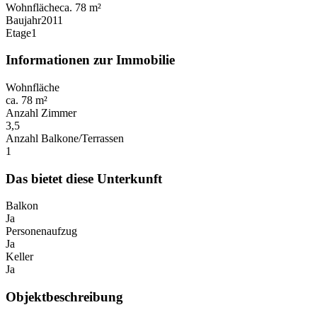
Wohnfläche
ca. 78 m²
Baujahr
2011
Etage
1
Informationen zur Immobilie
Wohnfläche
ca. 78 m²
Anzahl Zimmer
3,5
Anzahl Balkone/Terrassen
1
Das bietet diese Unterkunft
Balkon
Ja
Personenaufzug
Ja
Keller
Ja
Objektbeschreibung