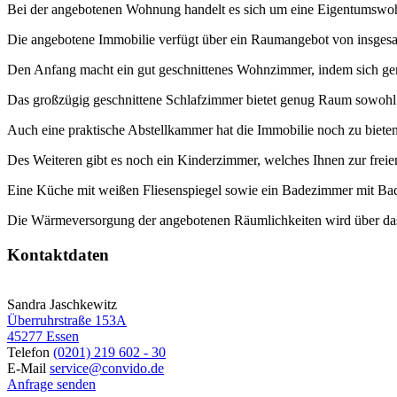
Bei der angebotenen Wohnung handelt es sich um eine Eigentumswohn
Die angebotene Immobilie verfügt über ein Raumangebot von insges
Den Anfang macht ein gut geschnittenes Wohnzimmer, indem sich gem
Das großzügig geschnittene Schlafzimmer bietet genug Raum sowohl B
Auch eine praktische Abstellkammer hat die Immobilie noch zu biete
Des Weiteren gibt es noch ein Kinderzimmer, welches Ihnen zur freie
Eine Küche mit weißen Fliesenspiegel sowie ein Badezimmer mit Ba
Die Wärmeversorgung der angebotenen Räumlichkeiten wird über das
Kontaktdaten
Sandra Jaschkewitz
Überruhrstraße 153A
45277 Essen
Telefon
(0201) 219 602 - 30
E-Mail
service@convido.de
Anfrage senden