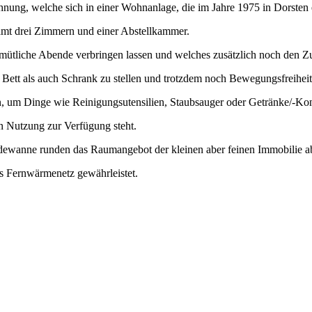
ung, welche sich in einer Wohnanlage, die im Jahre 1975 in Dorsten e
amt drei Zimmern und einer Abstellkammer.
ütliche Abende verbringen lassen und welches zusätzlich noch den Z
ett als auch Schrank zu stellen und trotzdem noch Bewegungsfreiheit
n, um Dinge wie Reinigungsutensilien, Staubsauger oder Getränke/-Kon
n Nutzung zur Verfügung steht.
dewanne runden das Raumangebot der kleinen aber feinen Immobilie a
 Fernwärmenetz gewährleistet.