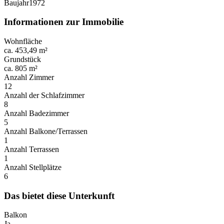
Baujahr
1972
Informationen zur Immobilie
Wohnfläche
ca. 453,49 m²
Grundstück
ca. 805 m²
Anzahl Zimmer
12
Anzahl der Schlafzimmer
8
Anzahl Badezimmer
5
Anzahl Balkone/Terrassen
1
Anzahl Terrassen
1
Anzahl Stellplätze
6
Das bietet diese Unterkunft
Balkon
Ja