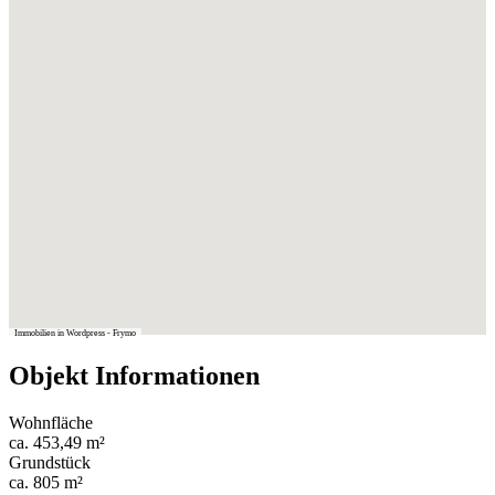
Immobilien in Wordpress - Frymo
Objekt Informationen
Wohnfläche
ca. 453,49 m²
Grundstück
ca. 805 m²