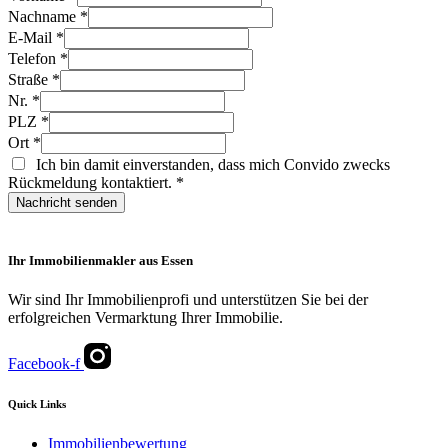
Nachname
*
E-Mail
*
Telefon
*
Straße
*
Nr.
*
PLZ
*
Ort
*
Ich bin damit einverstanden, dass mich Convido zwecks
Rückmeldung kontaktiert.
*
Nachricht senden
Ihr Immobilienmakler aus Essen
Wir sind Ihr Immobilienprofi und unterstützen Sie bei der
erfolgreichen Vermarktung Ihrer Immobilie.
Facebook-f
Quick Links
Immobilienbewertung