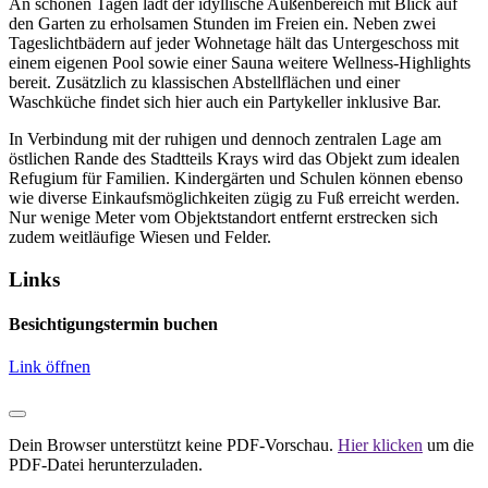
An schönen Tagen lädt der idyllische Außenbereich mit Blick auf
den Garten zu erholsamen Stunden im Freien ein. Neben zwei
Tageslichtbädern auf jeder Wohnetage hält das Untergeschoss mit
einem eigenen Pool sowie einer Sauna weitere Wellness-Highlights
bereit. Zusätzlich zu klassischen Abstellflächen und einer
Waschküche findet sich hier auch ein Partykeller inklusive Bar.
In Verbindung mit der ruhigen und dennoch zentralen Lage am
östlichen Rande des Stadtteils Krays wird das Objekt zum idealen
Refugium für Familien. Kindergärten und Schulen können ebenso
wie diverse Einkaufsmöglichkeiten zügig zu Fuß erreicht werden.
Nur wenige Meter vom Objektstandort entfernt erstrecken sich
zudem weitläufige Wiesen und Felder.
Links
Besichtigungstermin buchen
Link öffnen
Dein Browser unterstützt keine PDF-Vorschau.
Hier klicken
um die
PDF-Datei herunterzuladen.