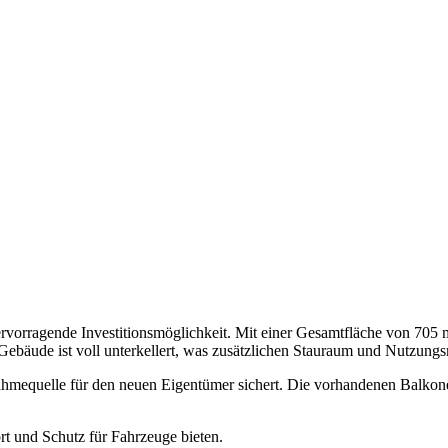
hervorragende Investitionsmöglichkeit. Mit einer Gesamtfläche von 70
Gebäude ist voll unterkellert, was zusätzlichen Stauraum und Nutzungs
nahmequelle für den neuen Eigentümer sichert. Die vorhandenen Balkon
rt und Schutz für Fahrzeuge bieten.