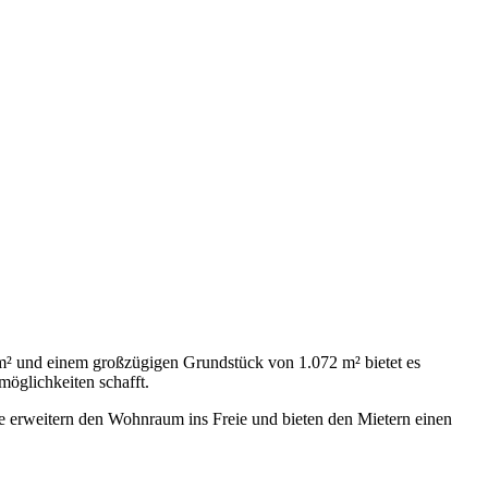
5 m² und einem großzügigen Grundstück von 1.072 m² bietet es
möglichkeiten schafft.
e erweitern den Wohnraum ins Freie und bieten den Mietern einen