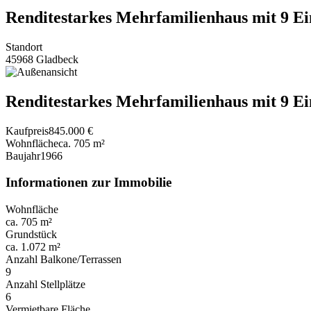
Renditestarkes Mehrfamilienhaus mit 9 E
Standort
45968 Gladbeck
Renditestarkes Mehrfamilienhaus mit 9 E
Kaufpreis
845.000 €
Wohnfläche
ca. 705 m²
Baujahr
1966
Informationen zur Immobilie
Wohnfläche
ca. 705 m²
Grundstück
ca. 1.072 m²
Anzahl Balkone/Terrassen
9
Anzahl Stellplätze
6
Vermietbare Fläche