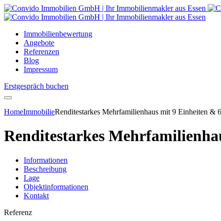
Immobilienbewertung
Angebote
Referenzen
Blog
Impressum
Erstgespräch buchen
Home
Immobilie
Renditestarkes Mehrfamilienhaus mit 9 Einheiten &
Renditestarkes Mehrfamilienha
Informationen
Beschreibung
Lage
Objektinformationen
Kontakt
Referenz