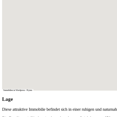
Immobilien in Wordpress - Frymo
Lage
Diese attraktive Immobilie befindet sich in einer ruhigen und naturna