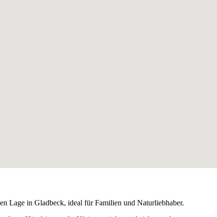
hen Lage in Gladbeck, ideal für Familien und Naturliebhaber.