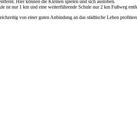
entfernt. Hier können die Kleinen spielen und sich austoben.
le ist nur 1 km und eine weiterführende Schule nur 2 km Fußweg entfe
eichzeitig von einer guten Anbindung an das städtische Leben profiti