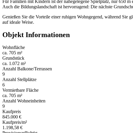
Für Familien mit Kindern ist der nahegelegene Spielplatz, nur 650 m 
Auch die Bildungslandschaft ist hervorragend: Die nächste Grundschu
Genießen Sie die Vorteile einer ruhigen Wohngegend, während Sie gl
auf ideale Weise.
Objekt Informationen
Wohnfläche
ca. 705 m²
Grundstück
ca. 1.072 m²
Anzahl Balkone/Terrassen
9
Anzahl Stellplätze
6
Vermietbare Fläche
ca. 705 m²
Anzahl Wohneinheiten
9
Kaufpreis
845.000 €
Kaufpreis/m²
1.198,58 €
Provisionspflichtig