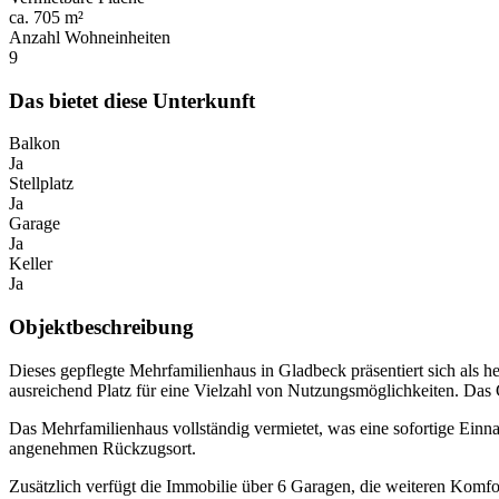
ca. 705 m²
Anzahl Wohneinheiten
9
Das bietet diese Unterkunft
Balkon
Ja
Stellplatz
Ja
Garage
Ja
Keller
Ja
Objektbeschreibung
Dieses gepflegte Mehrfamilienhaus in Gladbeck präsentiert sich als 
ausreichend Platz für eine Vielzahl von Nutzungsmöglichkeiten. Das 
Das Mehrfamilienhaus vollständig vermietet, was eine sofortige Ein
angenehmen Rückzugsort.
Zusätzlich verfügt die Immobilie über 6 Garagen, die weiteren Komfo