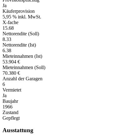
Ja
Käuferprovision
5,95 % inkl. MwSt.
X-fache
15.68
Nettorendite (Soll)
8.33
Nettorendite (Ist)
6.38
Mieteinnahmen (Ist)
53.904 €
Mieteinnahmen (Soll)
70.380 €
Anzahl der Garagen
6
Vermietet
Ja
Baujahr
1966
Zustand
Gepflegt
Ausstattung