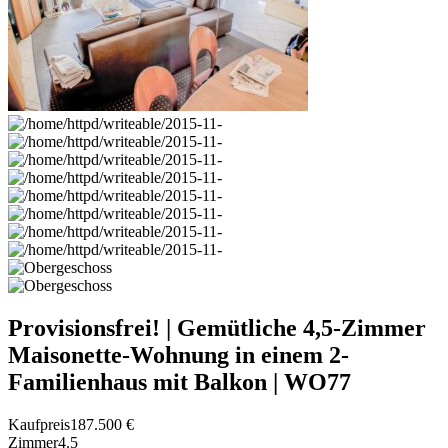
Provisionsfrei! | Gemütliche 4,5-Zimmer
Maisonette-Wohnung in einem 2-
Familienhaus mit Balkon | WO77
Kaufpreis
187.500 €
Zimmer
4.5