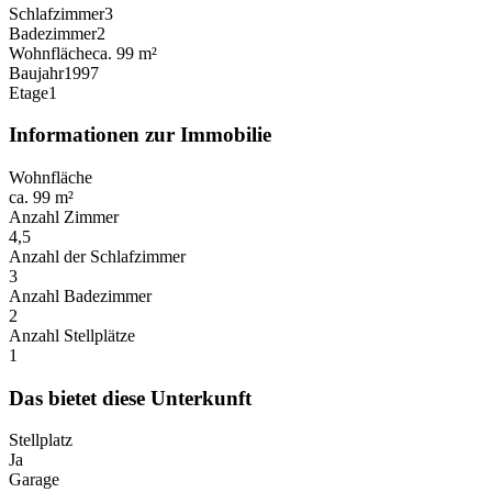
Schlafzimmer
3
Badezimmer
2
Wohnfläche
ca. 99 m²
Baujahr
1997
Etage
1
Informationen zur Immobilie
Wohnfläche
ca. 99 m²
Anzahl Zimmer
4,5
Anzahl der Schlafzimmer
3
Anzahl Badezimmer
2
Anzahl Stellplätze
1
Das bietet diese Unterkunft
Stellplatz
Ja
Garage