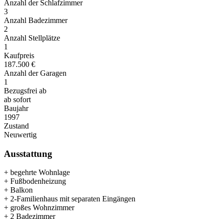
Anzahl der Schlafzimmer
3
Anzahl Badezimmer
2
Anzahl Stellplätze
1
Kaufpreis
187.500 €
Anzahl der Garagen
1
Bezugsfrei ab
ab sofort
Baujahr
1997
Zustand
Neuwertig
Ausstattung
+ begehrte Wohnlage
+ Fußbodenheizung
+ Balkon
+ 2-Familienhaus mit separaten Eingängen
+ großes Wohnzimmer
+ 2 Badezimmer