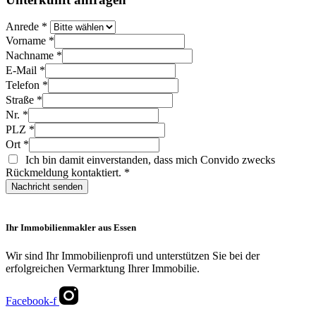
Anrede
*
Vorname
*
Nachname
*
E-Mail
*
Telefon
*
Straße
*
Nr.
*
PLZ
*
Ort
*
Ich bin damit einverstanden, dass mich Convido zwecks
Rückmeldung kontaktiert.
*
Nachricht senden
Ihr Immobilienmakler aus Essen
Wir sind Ihr Immobilienprofi und unterstützen Sie bei der
erfolgreichen Vermarktung Ihrer Immobilie.
Facebook-f