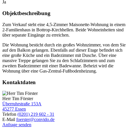
Ja
Objektbeschreibung
Zum Verkauf steht eine 4,5-Zimmer Maisonette-Wohnung in einem
2-Familienhaus in Bottrop-Kirchhellen. Beide Wohneinheiten sind
über separate Eingänge zu erreichen.
Die Wohnung besticht durch ein großes Wohnzimmer, von dem Sie
auf den Balkon gelangen. Ebenfalls auf dieser Etage befindet sich
eine große Küche und ein Badezimmer mit Dusche. Über eine
massive Treppe gelangen Sie zu den Schlafzimmern und zum
zweiten Badezimmer mit einer Badewanne. Beheizt wird die
Wohnung über eine Gas-Zentral-Fußbodenheizung.
Kontaktdaten
Herr Tim Förster
Überruhrstraße 153A
45277 Essen
Telefon
(0201) 219 602 - 31
E-Mail
foerster@convido.de
Anfrage senden