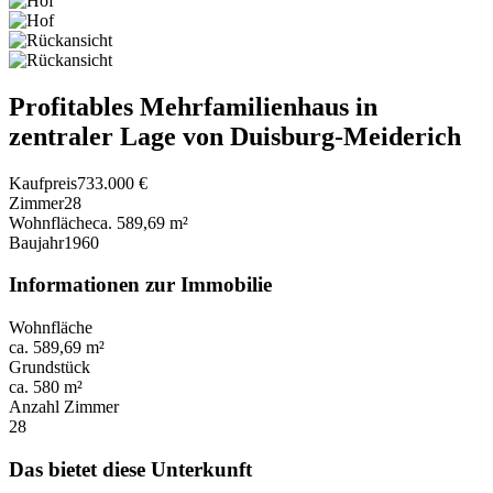
Profitables Mehrfamilienhaus in
zentraler Lage von Duisburg-Meiderich
Kaufpreis
733.000 €
Zimmer
28
Wohnfläche
ca. 589,69 m²
Baujahr
1960
Informationen zur Immobilie
Wohnfläche
ca. 589,69 m²
Grundstück
ca. 580 m²
Anzahl Zimmer
28
Das bietet diese Unterkunft