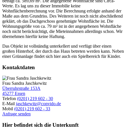
beträgt ca. 589,69 m². Die angegebene Wohnfläche sind Circa-
Werte. Es lag uns zu dieser Immobilie keine
Wohnflächenberechnung vor. Die Berechnung erfolgte anhand der
Maße aus dem Grundriss. Des Weiteren ist noch nicht abschließend
geklärt, ob das Dachgeschoss genehmigte Wohnfläche ist. Die
Wohnungsgröße von ca. 79 m² ist in der angegebenen Wohnfläche
noch nicht berücksichtigt, die Mieteinnahmen allerdings schon. Wir
übernehmen hierfür keine Haftung.
Das Objekt ist vollständig unterkellert und verfügt über einen
großen Hinterhof, der durch das Haus betreten werden kann. Neben
einer Grünanlage findet sich hier auch ein Spielbereich für Kinder.
Kontaktdaten
Frau Sandra Jaschkewitz
Überruhrstraße 153A
45277 Essen
Telefon
(0201) 219 602 - 30
E-Mail
jaschkewitz@convido.de
Mobil
(0201) 219 602 - 33
Anfrage senden
Hier befindet sich die Unterkunft