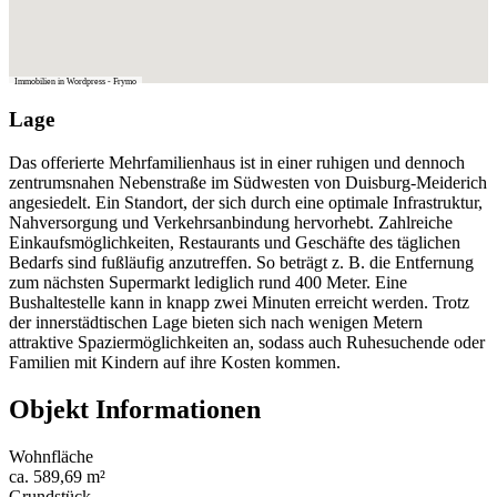
Immobilien in Wordpress - Frymo
Lage
Das offerierte Mehrfamilienhaus ist in einer ruhigen und dennoch
zentrumsnahen Nebenstraße im Südwesten von Duisburg-Meiderich
angesiedelt. Ein Standort, der sich durch eine optimale Infrastruktur,
Nahversorgung und Verkehrsanbindung hervorhebt. Zahlreiche
Einkaufsmöglichkeiten, Restaurants und Geschäfte des täglichen
Bedarfs sind fußläufig anzutreffen. So beträgt z. B. die Entfernung
zum nächsten Supermarkt lediglich rund 400 Meter. Eine
Bushaltestelle kann in knapp zwei Minuten erreicht werden. Trotz
der innerstädtischen Lage bieten sich nach wenigen Metern
attraktive Spaziermöglichkeiten an, sodass auch Ruhesuchende oder
Familien mit Kindern auf ihre Kosten kommen.
Objekt Informationen
Wohnfläche
ca. 589,69 m²
Grundstück