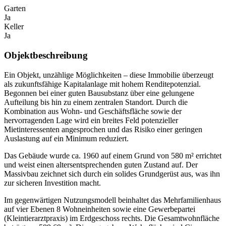
Garten
Ja
Keller
Ja
Objektbeschreibung
Ein Objekt, unzählige Möglichkeiten – diese Immobilie überzeugt
als zukunftsfähige Kapitalanlage mit hohem Renditepotenzial.
Begonnen bei einer guten Bausubstanz über eine gelungene
Aufteilung bis hin zu einem zentralen Standort. Durch die
Kombination aus Wohn- und Geschäftsfläche sowie der
hervorragenden Lage wird ein breites Feld potenzieller
Mietinteressenten angesprochen und das Risiko einer geringen
Auslastung auf ein Minimum reduziert.
Das Gebäude wurde ca. 1960 auf einem Grund von 580 m² errichtet
und weist einen altersentsprechenden guten Zustand auf. Der
Massivbau zeichnet sich durch ein solides Grundgerüst aus, was ihn
zur sicheren Investition macht.
Im gegenwärtigen Nutzungsmodell beinhaltet das Mehrfamilienhaus
auf vier Ebenen 8 Wohneinheiten sowie eine Gewerbepartei
(Kleintierarztpraxis) im Erdgeschoss rechts. Die Gesamtwohnfläche