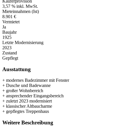
Käuferprovision
3,57 % inkl. MwSt.
Mieteinnahmen (Ist)
8.901 €
Vermietet
Ja
Baujahr
1925
Letzte Modernisierung
2023
Zustand
Gepflegt
Ausstattung
+ modernes Badezimmer mit Fenster
+ Dusche und Badewanne
+ großer Wohnbereich
+ ansprechender Eingangsbereich
+ zuletzt 2023 modernisiert
+ klassischer Altbaucharme
+ gepflegtes Treppenhaus
Weitere Beschreibung