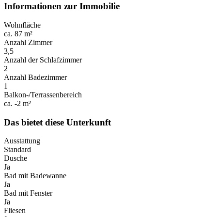
Informationen zur Immobilie
Wohnfläche
ca. 87 m²
Anzahl Zimmer
3,5
Anzahl der Schlafzimmer
2
Anzahl Badezimmer
1
Balkon-/Terrassenbereich
ca. -2 m²
Das bietet diese Unterkunft
Ausstattung
Standard
Dusche
Ja
Bad mit Badewanne
Ja
Bad mit Fenster
Ja
Fliesen