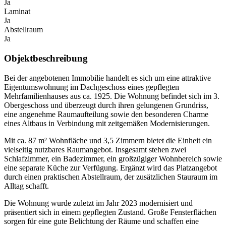
Ja
Laminat
Ja
Abstellraum
Ja
Objektbeschreibung
Bei der angebotenen Immobilie handelt es sich um eine attraktive
Eigentumswohnung im Dachgeschoss eines gepflegten
Mehrfamilienhauses aus ca. 1925. Die Wohnung befindet sich im 3.
Obergeschoss und überzeugt durch ihren gelungenen Grundriss,
eine angenehme Raumaufteilung sowie den besonderen Charme
eines Altbaus in Verbindung mit zeitgemäßen Modernisierungen.
Mit ca. 87 m² Wohnfläche und 3,5 Zimmern bietet die Einheit ein
vielseitig nutzbares Raumangebot. Insgesamt stehen zwei
Schlafzimmer, ein Badezimmer, ein großzügiger Wohnbereich sowie
eine separate Küche zur Verfügung. Ergänzt wird das Platzangebot
durch einen praktischen Abstellraum, der zusätzlichen Stauraum im
Alltag schafft.
Die Wohnung wurde zuletzt im Jahr 2023 modernisiert und
präsentiert sich in einem gepflegten Zustand. Große Fensterflächen
sorgen für eine gute Belichtung der Räume und schaffen eine