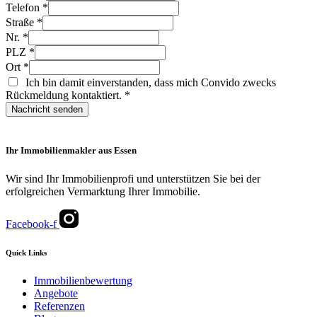
Telefon
*
Straße
*
Nr.
*
PLZ
*
Ort
*
Ich bin damit einverstanden, dass mich Convido zwecks
Rückmeldung kontaktiert.
*
Nachricht senden
Ihr Immobilienmakler aus Essen
Wir sind Ihr Immobilienprofi und unterstützen Sie bei der
erfolgreichen Vermarktung Ihrer Immobilie.
Facebook-f
Quick Links
Immobilienbewertung
Angebote
Referenzen