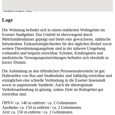
Immobilien in Wordpress - Frymo
Lage
Die Wohnung befindet sich in einem etablierten Wohngebiet im
Essener Stadtgebiet. Das Umfeld ist überwiegend durch
Mehrfamilienhäuser geprägt und bietet eine gewachsene, städtische
Infrastruktur. Einkaufsmöglichkeiten für den täglichen Bedarf sowie
weitere Dienstleistungsangebote sind in der näheren Umgebung
vorhanden und bequem erreichbar. Schulen, Kindergärten und
medizinische Versorgungseinrichtungen befinden sich ebenfalls in
kurzer Distanz.
Die Anbindung an den öffentlichen Personennahverkehr ist gut:
Haltestellen von Bus und Straßenbahn sind fußläufig erreichbar und
ermöglichen eine schnelle Verbindung in die Essener Innenstadt
sowie in angrenzende Stadtteile. Auch die überregionale
Verkehrsanbindung ist günstig, sodass Ziele im Ruhrgebiet gut
erreichbar sind.
ÖPNV: ca. 140 m entfernt / ca. 2 Gehminuten
Apotheke: ca. 150 m entfernt / ca. 2 Gehminuten
Arzt: ca. 150 m entfernt / ca. 2 Gehminuten