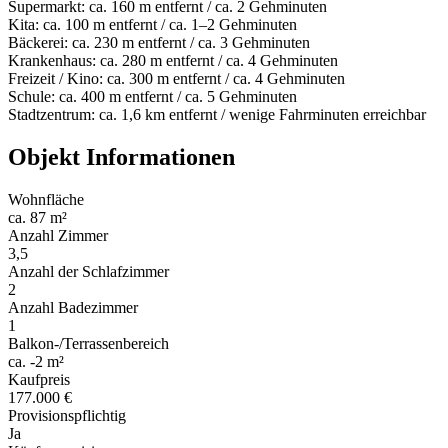
Supermarkt: ca. 160 m entfernt / ca. 2 Gehminuten
Kita: ca. 100 m entfernt / ca. 1–2 Gehminuten
Bäckerei: ca. 230 m entfernt / ca. 3 Gehminuten
Krankenhaus: ca. 280 m entfernt / ca. 4 Gehminuten
Freizeit / Kino: ca. 300 m entfernt / ca. 4 Gehminuten
Schule: ca. 400 m entfernt / ca. 5 Gehminuten
Stadtzentrum: ca. 1,6 km entfernt / wenige Fahrminuten erreichbar
Objekt Informationen
Wohnfläche
ca. 87 m²
Anzahl Zimmer
3,5
Anzahl der Schlafzimmer
2
Anzahl Badezimmer
1
Balkon-/Terrassenbereich
ca. -2 m²
Kaufpreis
177.000 €
Provisionspflichtig
Ja