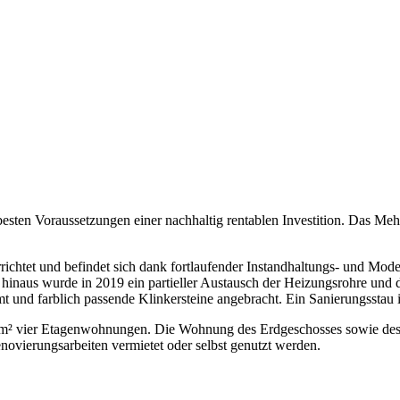
esten Voraussetzungen einer nachhaltig rentablen Investition. Das Meh
richtet und befindet sich dank fortlaufender Instandhaltungs- und Mod
naus wurde in 2019 ein partieller Austausch der Heizungsrohre und d
 und farblich passende Klinkersteine angebracht. Ein Sanierungsstau i
 m² vier Etagenwohnungen. Die Wohnung des Erdgeschosses sowie des D
vierungsarbeiten vermietet oder selbst genutzt werden.