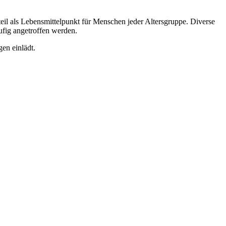
teil als Lebensmittelpunkt für Menschen jeder Altersgruppe. Diverse
ufig angetroffen werden.
en einlädt.