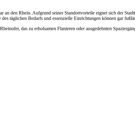
ar an den Rhein. Aufgrund seiner Standortvorteile eignet sich der Stadt
des täglichen Bedarfs und essenzielle Einrichtungen können gar fußlä
s Rheinufer, das zu erholsamen Flanieren oder ausgedehnten Spaziergäng