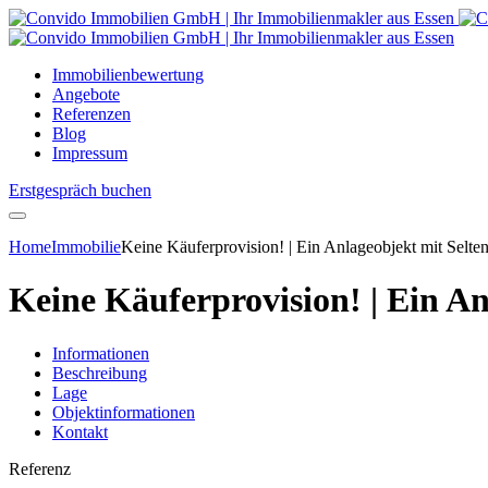
Immobilienbewertung
Angebote
Referenzen
Blog
Impressum
Erstgespräch buchen
Home
Immobilie
Keine Käuferprovision! | Ein Anlageobjekt mit Selte
Keine Käuferprovision! | Ein An
Informationen
Beschreibung
Lage
Objektinformationen
Kontakt
Referenz