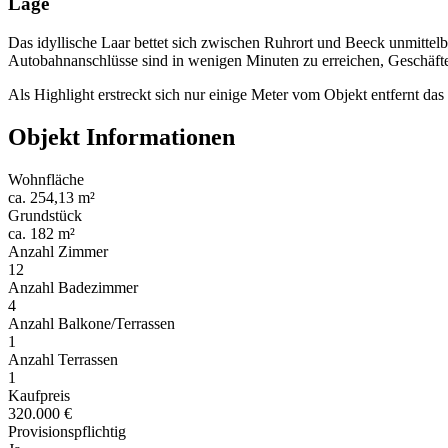
Lage
Das idyllische Laar bettet sich zwischen Ruhrort und Beeck unmittelb
Autobahnanschlüsse sind in wenigen Minuten zu erreichen, Geschäfte 
Als Highlight erstreckt sich nur einige Meter vom Objekt entfernt da
Objekt Informationen
Wohnfläche
ca. 254,13 m²
Grundstück
ca. 182 m²
Anzahl Zimmer
12
Anzahl Badezimmer
4
Anzahl Balkone/Terrassen
1
Anzahl Terrassen
1
Kaufpreis
320.000 €
Provisionspflichtig