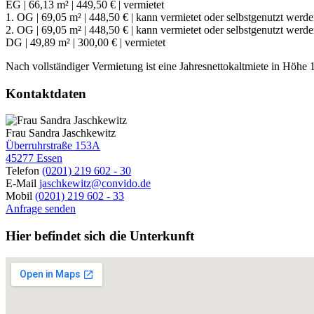
EG | 66,13 m² | 449,50 € | vermietet
1. OG | 69,05 m² | 448,50 € | kann vermietet oder selbstgenutzt werd
2. OG | 69,05 m² | 448,50 € | kann vermietet oder selbstgenutzt werd
DG | 49,89 m² | 300,00 € | vermietet
Nach vollständiger Vermietung ist eine Jahresnettokaltmiete in Höhe 
Kontaktdaten
Frau Sandra Jaschkewitz
Überruhrstraße 153A
45277 Essen
Telefon
(0201) 219 602 - 30
E-Mail
jaschkewitz@convido.de
Mobil
(0201) 219 602 - 33
Anfrage senden
Hier befindet sich die Unterkunft