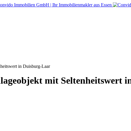
nheitswert in Duisburg-Laar
lageobjekt mit Seltenheitswert 