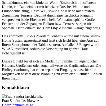
Schlafzimmer, ein kombinierter Wohn-/Essbereich mit offenem
Kamin, ein Badezimmer mit beheizter Dusche, Wanne und
Fußbodenheizung, Gäste WC, sowie eine Küche mit direktem
Zugang zur Terrasse. Bedingt durch eine geschickte Planung
versprechen beide Ebenen eine helle Wohnatmosphäre. Große
Fenster und der Zugang zu Balkon bzw. Terrasse sorgen für
optimale Lichtverhältnisse. Dem Objekt ist eine Garage zugehörig.
Das komplette Ein-bis Zweifamilienhaus wurde mit einem Smart-
Home-System ausgestattet und lässt sich leicht über eine App auf
Ihrem Smartphone oder Tablett steuern. Auf allen 3 Etagen wurde
WLAN installiert, sodass die Versorgung im ganzen Haus
sichergestellt ist.
Dieses Objekt bietet sich als Modell für Familie mit jugendlichen
Kindern, Großeltern oder sogar teilweise als Kapitalanlage an. Die
Einliegerwohnung hat einen separaten Eingang, sodass hier die
Möglichkeit besteht diese Wohnung zu vermieten. Erfüllen Sie sich
Ihren Traum.
Kontaktdaten
Frau Sandra Jaschkewitz
Überruhrstraße 153A