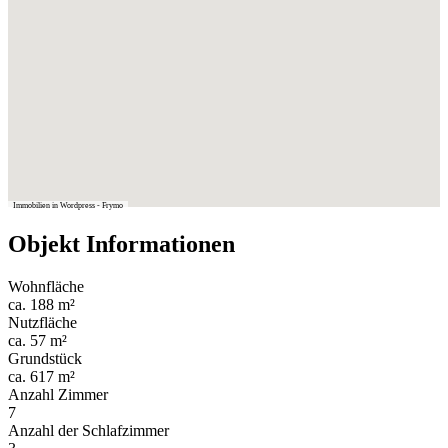
Immobilien in Wordpress - Frymo
Objekt Informationen
Wohnfläche
ca. 188 m²
Nutzfläche
ca. 57 m²
Grundstück
ca. 617 m²
Anzahl Zimmer
7
Anzahl der Schlafzimmer