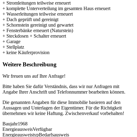
+ Stromleitungen teilweise erneuert
+ komplette Unterverteilung im gesamten Haus erneuert
+ Wasserleitungen teilweise erneuert
+ Dach geprüft und gereinigt
+ Schornstein gereinigt und gewartet
+ Fensterbänke erneuert (Naturstein)
+ Steckdosen + Schalter erneuert
+ Garage
+ Stellplatz
+ keine Käuferprovision
Weitere Beschreibung
Wir freuen uns auf Ihre Anfrage!
Bitte haben Sie dafür Verständnis, dass wir nur Anfragen mit
Angabe Ihrer Anschrift und Telefonnummer bearbeiten können.
Die genannten Angaben für diese Immobilie basieren auf den
Aussagen und Unterlagen der Eigentümer. Für die Richtigkeit
übernehmen wir keine Haftung. Zwischenverkauf vorbehalten!
Baujahr
1968
Energieausweis
Verfügbar
Energie­ausweistyp
Bedarfsausweis