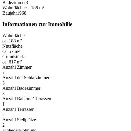
Badezimmer
3
Wohnfläche
ca. 188 m²
Baujahr
1968
Informationen zur Immobilie
Wohnfläche
ca. 188 m²
Nutzfläche
ca. 57 m²
Grundstück
ca. 617 m²
Anzahl Zimmer
7
Anzahl der Schlafzimmer
3
Anzahl Badezimmer
3
Anzahl Balkone/Terrassen
1
Anzahl Terrassen
2
Anzahl Stellplätze
2
Einliegerwohnung