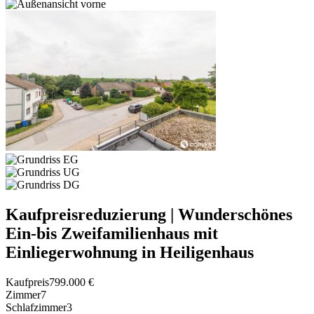
Kaufpreisreduzierung | Wunderschönes
Ein-bis Zweifamilienhaus mit
Einliegerwohnung in Heiligenhaus
Kaufpreis
799.000 €
Zimmer
7
Schlafzimmer
3