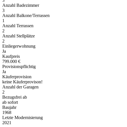
3
Anzahl Badezimmer
3
Anzahl Balkone/Terrassen
1
Anzahl Terrassen
2
Anzahl Stellplätze
2
Einliegerwohnung
Ja
Kaufpreis
799.000 €
Provisionspflichtig
Ja
Käuferprovision
keine Käuferprovison!
Anzahl der Garagen
2
Bezugsfrei ab
ab sofort
Baujahr
1968
Letzte Modernisierung
2021