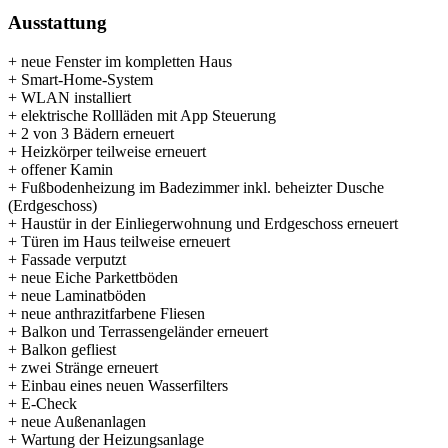
Ausstattung
+ neue Fenster im kompletten Haus
+ Smart-Home-System
+ WLAN installiert
+ elektrische Rollläden mit App Steuerung
+ 2 von 3 Bädern erneuert
+ Heizkörper teilweise erneuert
+ offener Kamin
+ Fußbodenheizung im Badezimmer inkl. beheizter Dusche
(Erdgeschoss)
+ Haustür in der Einliegerwohnung und Erdgeschoss erneuert
+ Türen im Haus teilweise erneuert
+ Fassade verputzt
+ neue Eiche Parkettböden
+ neue Laminatböden
+ neue anthrazitfarbene Fliesen
+ Balkon und Terrassengeländer erneuert
+ Balkon gefliest
+ zwei Stränge erneuert
+ Einbau eines neuen Wasserfilters
+ E-Check
+ neue Außenanlagen
+ Wartung der Heizungsanlage