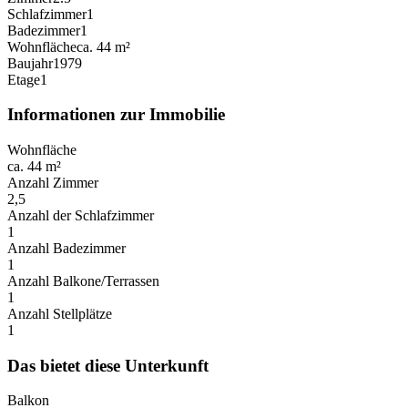
Schlafzimmer
1
Badezimmer
1
Wohnfläche
ca. 44 m²
Baujahr
1979
Etage
1
Informationen zur Immobilie
Wohnfläche
ca. 44 m²
Anzahl Zimmer
2,5
Anzahl der Schlafzimmer
1
Anzahl Badezimmer
1
Anzahl Balkone/Terrassen
1
Anzahl Stellplätze
1
Das bietet diese Unterkunft
Balkon