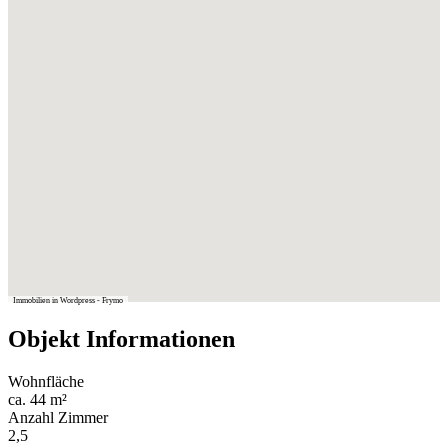
Immobilien in Wordpress - Frymo
Objekt Informationen
Wohnfläche
ca. 44 m²
Anzahl Zimmer
2,5