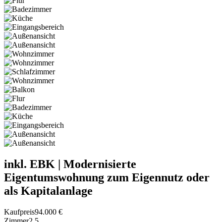
inkl. EBK | Modernisierte
Eigentumswohnung zum Eigennutz oder
als Kapitalanlage
Kaufpreis
94.000 €
Zimmer
2.5