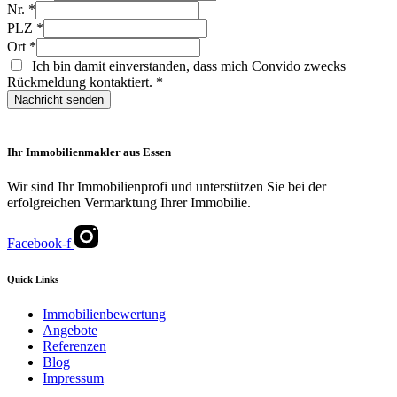
Nr.
*
PLZ
*
Ort
*
Ich bin damit einverstanden, dass mich Convido zwecks
Rückmeldung kontaktiert.
*
Nachricht senden
Ihr Immobilienmakler aus Essen
Wir sind Ihr Immobilienprofi und unterstützen Sie bei der
erfolgreichen Vermarktung Ihrer Immobilie.
Facebook-f
Quick Links
Immobilienbewertung
Angebote
Referenzen
Blog
Impressum