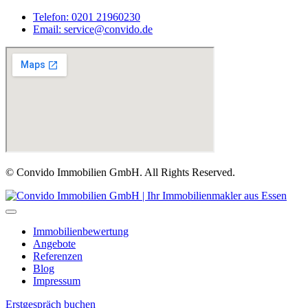
Telefon: 0201 21960230
Email: service@convido.de
© Convido Immobilien GmbH. All Rights Reserved.
Immobilienbewertung
Angebote
Referenzen
Blog
Impressum
Erstgespräch buchen