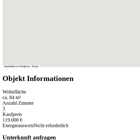
Immobilien in Wordpress - Frymo
Objekt Informationen
Wohnfläche
ca. 84 m²
Anzahl Zimmer
3
Kaufpreis
119.000 €
Energieausweis
Nicht erforderlich
Unterkunft anfragen