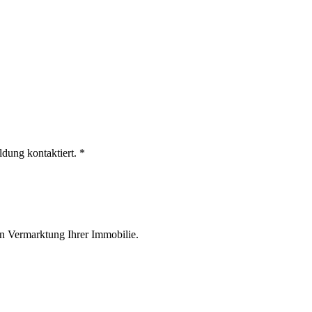
dung kontaktiert.
*
hen Vermarktung Ihrer Immobilie.