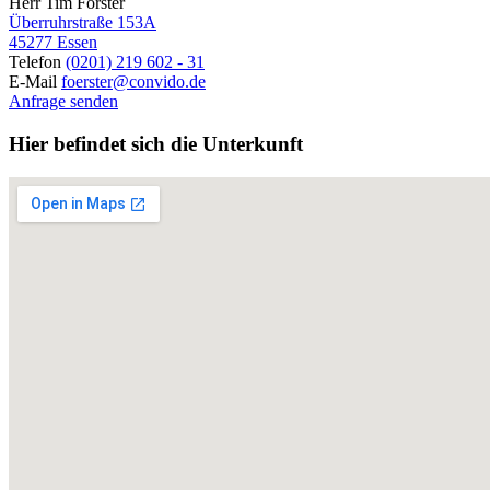
Herr Tim Förster
Überruhrstraße 153A
45277 Essen
Telefon
(0201) 219 602 - 31
E-Mail
foerster@convido.de
Anfrage senden
Hier befindet sich die Unterkunft