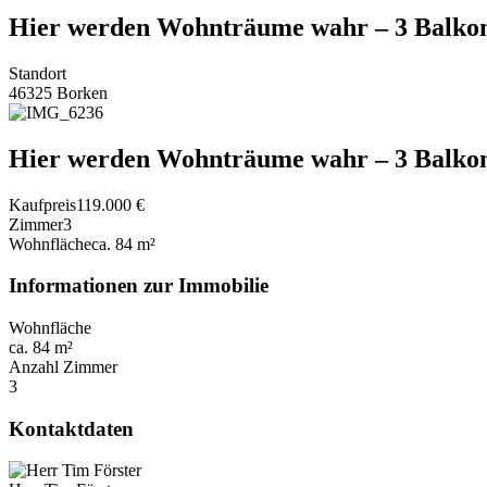
Hier werden Wohnträume wahr – 3 Balkon
Standort
46325 Borken
Hier werden Wohnträume wahr – 3 Balkon
Kaufpreis
119.000 €
Zimmer
3
Wohnfläche
ca. 84 m²
Informationen zur Immobilie
Wohnfläche
ca. 84 m²
Anzahl Zimmer
3
Kontaktdaten