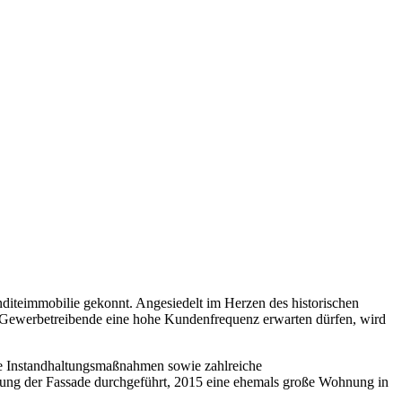
nditeimmobilie gekonnt. Angesiedelt im Herzen des historischen
d Gewerbetreibende eine hohe Kundenfrequenz erwarten dürfen, wird
nde Instandhaltungsmaßnahmen sowie zahlreiche
erung der Fassade durchgeführt, 2015 eine ehemals große Wohnung in