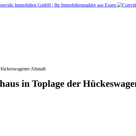
 Hückeswagener Altstadt
shaus in Toplage der Hückeswagen