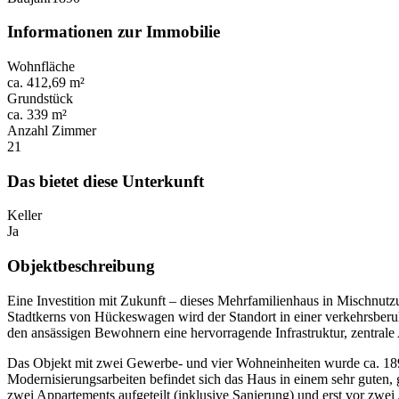
Informationen zur Immobilie
Wohnfläche
ca. 412,69 m²
Grundstück
ca. 339 m²
Anzahl Zimmer
21
Das bietet diese Unterkunft
Keller
Ja
Objektbeschreibung
Eine Investition mit Zukunft – dieses Mehrfamilienhaus in Mischnutz
Stadtkerns von Hückeswagen wird der Standort in einer verkehrsberu
den ansässigen Bewohnern eine hervorragende Infrastruktur, zentra
Das Objekt mit zwei Gewerbe- und vier Wohneinheiten wurde ca. 1890
Modernisierungsarbeiten befindet sich das Haus in einem sehr guten
zwei Appartements aufgeteilt (inklusive Sanierung) und erst vor zwei