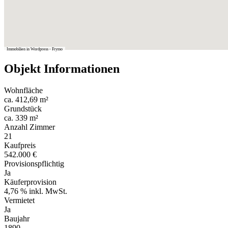
Immobilien in Wordpress - Frymo
Objekt Informationen
Wohnfläche
ca. 412,69 m²
Grundstück
ca. 339 m²
Anzahl Zimmer
21
Kaufpreis
542.000 €
Provisionspflichtig
Ja
Käuferprovision
4,76 % inkl. MwSt.
Vermietet
Ja
Baujahr
1890