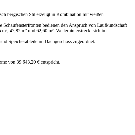
isch bergischen Stil erzeugt in Kombination mit weißen
ße Schaufensterfronten bedienen den Anspruch von Laufkundschaft
 m², 47,82 m² und 62,60 m². Weiterhin erstreckt sich im
sind Speicherabteile im Dachgeschoss zugeordnet.
mme von 39.643,20 € entspricht.