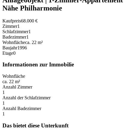
Nähe Philharmonie
Kaufpreis
68.000 €
Zimmer
1
Schlafzimmer
1
Badezimmer
1
Wohnfläche
ca. 22 m²
Baujahr
1996
Etage
0
Informationen zur Immobilie
Wohnfläche
ca. 22 m²
Anzahl Zimmer
1
Anzahl der Schlafzimmer
1
Anzahl Badezimmer
1
Das bietet diese Unterkunft