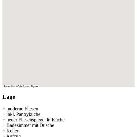
Immobilien in Wordpress - Frymo
Lage
+ moderne Fliesen
+ inkl. Pantryküche
+ neuer Fliesenspiegel in Küche
+ Badezimmer mit Dusche
+ Keller
+ Aufzug