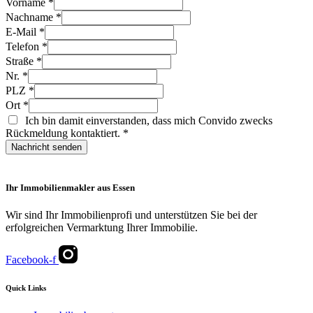
Vorname
*
Nachname
*
E-Mail
*
Telefon
*
Straße
*
Nr.
*
PLZ
*
Ort
*
Ich bin damit einverstanden, dass mich Convido zwecks
Rückmeldung kontaktiert.
*
Nachricht senden
Ihr Immobilienmakler aus Essen
Wir sind Ihr Immobilienprofi und unterstützen Sie bei der
erfolgreichen Vermarktung Ihrer Immobilie.
Facebook-f
Quick Links