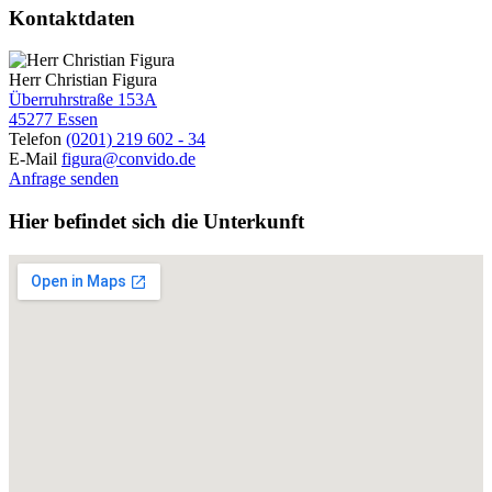
Kontaktdaten
Herr Christian Figura
Überruhrstraße 153A
45277 Essen
Telefon
(0201) 219 602 - 34
E-Mail
figura@convido.de
Anfrage senden
Hier befindet sich die Unterkunft