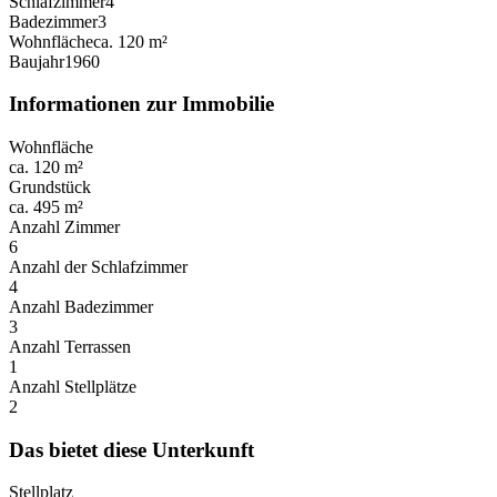
Schlafzimmer
4
Badezimmer
3
Wohnfläche
ca. 120 m²
Baujahr
1960
Informationen zur Immobilie
Wohnfläche
ca. 120 m²
Grundstück
ca. 495 m²
Anzahl Zimmer
6
Anzahl der Schlafzimmer
4
Anzahl Badezimmer
3
Anzahl Terrassen
1
Anzahl Stellplätze
2
Das bietet diese Unterkunft
Stellplatz