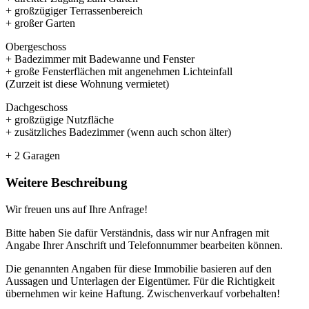
+ großzügiger Terrassenbereich
+ großer Garten
Obergeschoss
+ Badezimmer mit Badewanne und Fenster
+ große Fensterflächen mit angenehmen Lichteinfall
(Zurzeit ist diese Wohnung vermietet)
Dachgeschoss
+ großzügige Nutzfläche
+ zusätzliches Badezimmer (wenn auch schon älter)
+ 2 Garagen
Weitere Beschreibung
Wir freuen uns auf Ihre Anfrage!
Bitte haben Sie dafür Verständnis, dass wir nur Anfragen mit
Angabe Ihrer Anschrift und Telefonnummer bearbeiten können.
Die genannten Angaben für diese Immobilie basieren auf den
Aussagen und Unterlagen der Eigentümer. Für die Richtigkeit
übernehmen wir keine Haftung. Zwischenverkauf vorbehalten!