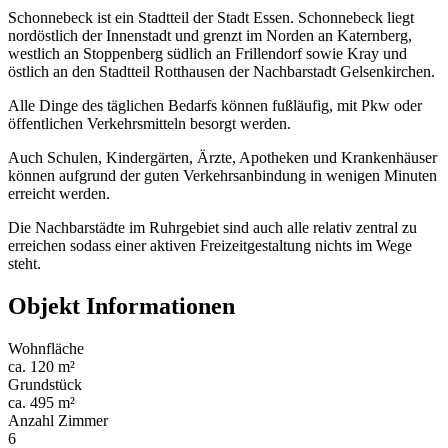
Schonnebeck ist ein Stadtteil der Stadt Essen. Schonnebeck liegt
nordöstlich der Innenstadt und grenzt im Norden an Katernberg,
westlich an Stoppenberg südlich an Frillendorf sowie Kray und
östlich an den Stadtteil Rotthausen der Nachbarstadt Gelsenkirchen.
Alle Dinge des täglichen Bedarfs können fußläufig, mit Pkw oder
öffentlichen Verkehrsmitteln besorgt werden.
Auch Schulen, Kindergärten, Ärzte, Apotheken und Krankenhäuser
können aufgrund der guten Verkehrsanbindung in wenigen Minuten
erreicht werden.
Die Nachbarstädte im Ruhrgebiet sind auch alle relativ zentral zu
erreichen sodass einer aktiven Freizeitgestaltung nichts im Wege
steht.
Objekt Informationen
Wohnfläche
ca. 120 m²
Grundstück
ca. 495 m²
Anzahl Zimmer
6