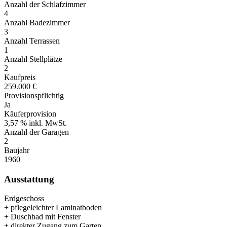
Anzahl der Schlafzimmer
4
Anzahl Badezimmer
3
Anzahl Terrassen
1
Anzahl Stellplätze
2
Kaufpreis
259.000 €
Provisionspflichtig
Ja
Käuferprovision
3,57 % inkl. MwSt.
Anzahl der Garagen
2
Baujahr
1960
Ausstattung
Erdgeschoss
+ pflegeleichter Laminatboden
+ Duschbad mit Fenster
+ direkter Zugang zum Garten