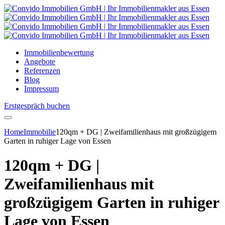
Immobilienbewertung
Angebote
Referenzen
Blog
Impressum
Erstgespräch buchen
Home
Immobilie
120qm + DG | Zweifamilienhaus mit großzügigem
Garten in ruhiger Lage von Essen
120qm + DG |
Zweifamilienhaus mit
großzügigem Garten in ruhiger
Lage von Essen