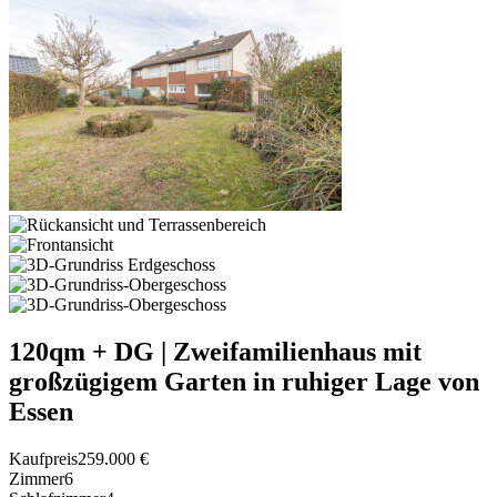
120qm + DG | Zweifamilienhaus mit
großzügigem Garten in ruhiger Lage von
Essen
Kaufpreis
259.000 €
Zimmer
6