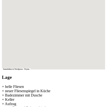
Immobilien in Wordpress - Frymo
Lage
+ helle Fliesen
+ neuer Fliesenspiegel in Küche
+ Badezimmer mit Dusche
+ Keller
+ Aufzug