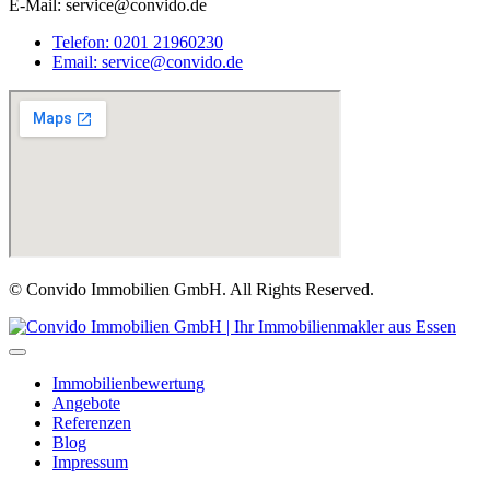
E-Mail: service@convido.de
Telefon: 0201 21960230
Email: service@convido.de
© Convido Immobilien GmbH. All Rights Reserved.
Immobilienbewertung
Angebote
Referenzen
Blog
Impressum