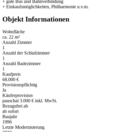
+ gute Bus und Bahnverbindung
+ Einkaufsmöglichkeiten, Philharmonie u.v.m.
Objekt Informationen
Wohnfläche
ca. 22 m²
Anzahl Zimmer
1
Anzahl der Schlafzimmer
1
Anzahl Badezimmer
1
Kaufpreis
68.000 €
Provisionspflichtig
Ja
Käuferprovision
pauschal 3.000 € inkl. MwSt.
Bezugsfrei ab
ab sofort
Baujahr
1996
Letzte Modernisierung