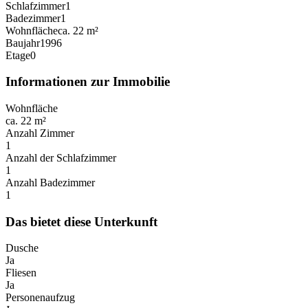
Schlafzimmer
1
Badezimmer
1
Wohnfläche
ca. 22 m²
Baujahr
1996
Etage
0
Informationen zur Immobilie
Wohnfläche
ca. 22 m²
Anzahl Zimmer
1
Anzahl der Schlafzimmer
1
Anzahl Badezimmer
1
Das bietet diese Unterkunft
Dusche
Ja
Fliesen
Ja
Personenaufzug