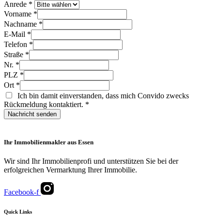
Anrede
*
Vorname
*
Nachname
*
E-Mail
*
Telefon
*
Straße
*
Nr.
*
PLZ
*
Ort
*
Ich bin damit einverstanden, dass mich Convido zwecks
Rückmeldung kontaktiert.
*
Nachricht senden
Ihr Immobilienmakler aus Essen
Wir sind Ihr Immobilienprofi und unterstützen Sie bei der
erfolgreichen Vermarktung Ihrer Immobilie.
Facebook-f
Quick Links